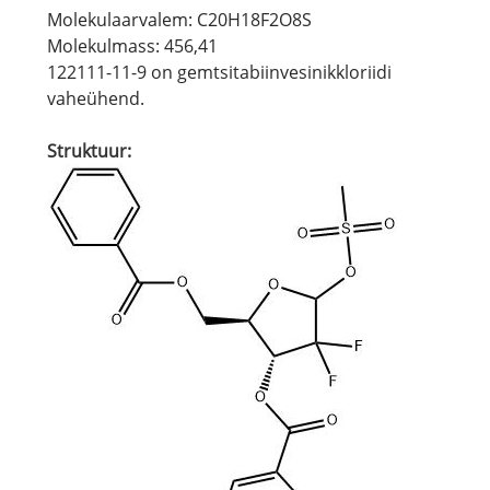
Molekulaarvalem: C20H18F2O8S
Molekulmass: 456,41
122111-11-9 on gemtsitabiinvesinikkloriidi
vaheühend.
Struktuur: