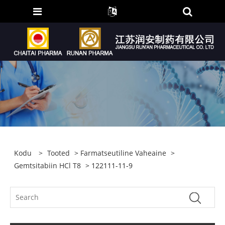
Kodu
>
Tooted
>
Farmatseutiline Vaheaine
>
Gemtsitabiin HCl T8
> 122111-11-9