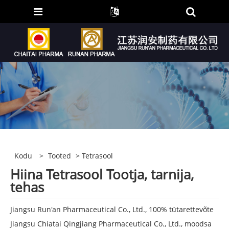
Kodu
>
Tooted
> Tetrasool
Hiina Tetrasool Tootja, tarnija,
tehas
Jiangsu Run'an Pharmaceutical Co., Ltd., 100% tütarettevõte
Jiangsu Chiatai Qingjiang Pharmaceutical Co., Ltd., moodsa