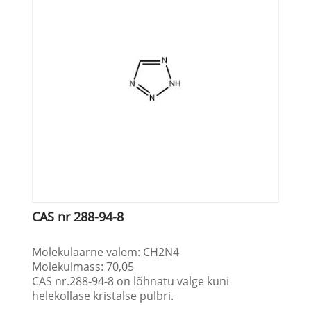
CAS nr 288-94-8
Molekulaarne valem: CH2N4
Molekulmass: 70,05
CAS nr.288-94-8 on lõhnatu valge kuni
helekollase kristalse pulbri.