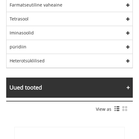
Farmatseutiline vaheaine
Tetrasool
Iminasoolid
püridiin
Heterotsüklilised
Uued tooted
View as