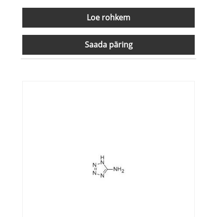
Loe rohkem
Saada päring