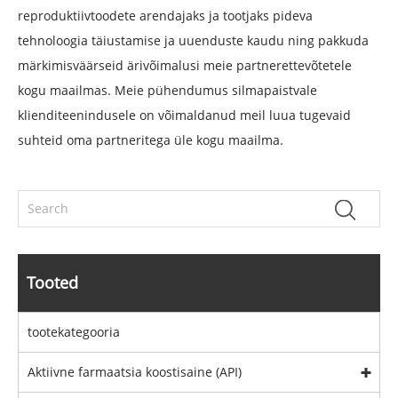
reproduktiivtoodete arendajaks ja tootjaks pideva
tehnoloogia täiustamise ja uuenduste kaudu ning pakkuda
märkimisväärseid ärivõimalusi meie partnerettevõtetele
kogu maailmas. Meie pühendumus silmapaistvale
klienditeenindusele on võimaldanud meil luua tugevaid
suhteid oma partneritega üle kogu maailma.
Tooted
tootekategooria
Aktiivne farmaatsia koostisaine (API)