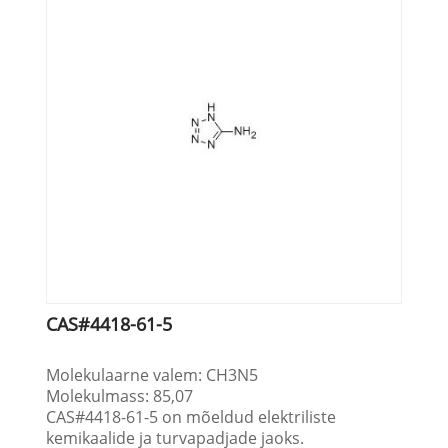
CAS#4418-61-5
Molekulaarne valem: CH3N5
Molekulmass: 85,07
CAS#4418-61-5 on mõeldud elektriliste
kemikaalide ja turvapadjade jaoks.