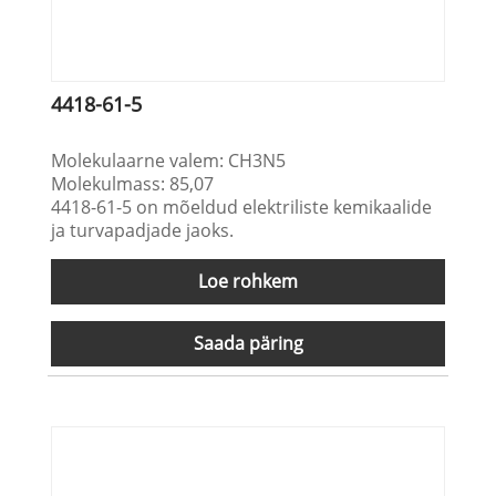
4418-61-5
Molekulaarne valem: CH3N5
Molekulmass: 85,07
4418-61-5 on mõeldud elektriliste kemikaalide
ja turvapadjade jaoks.
Loe rohkem
Saada päring