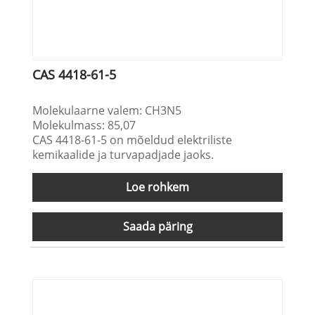
CAS 4418-61-5
Molekulaarne valem: CH3N5
Molekulmass: 85,07
CAS 4418-61-5 on mõeldud elektriliste
kemikaalide ja turvapadjade jaoks.
Loe rohkem
Saada päring