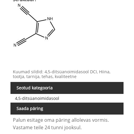
Kuumad sildid: 4,5-ditsüanoimidasool DCI, Hiina,
tootja, tarnija, tehas, kvaliteetne
Seotud kategooria
4,5-ditsüanoimidasool
Saada päring
Palun esitage oma päring allolevas vormis.
Vastame teile 24 tunni jooksul.