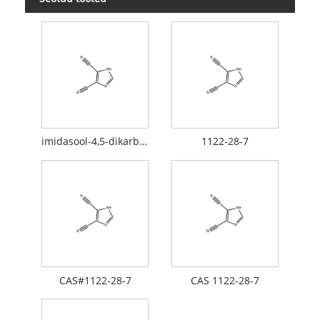
imidasool-4,5-dikarbonitriil
1122-28-7
CAS#1122-28-7
CAS 1122-28-7