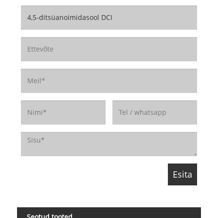
Seotud tooted