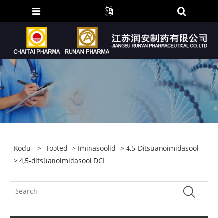
Kodu
>
Tooted
>
Iminasoolid
>
4,5-Ditsüanoimidasool
> 4,5-ditsüanoimidasool DCI