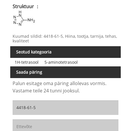
Struktuur ：
Kuumad sildid: 4418-61-5, Hiina, tootja, tarnija, tehas,
kvaliteet
Seotud kategooria
1H-tetrasool
5-aminotetrasool
Saada päring
Palun esitage oma päring allolevas vormis.
Vastame teile 24 tunni jooksul.