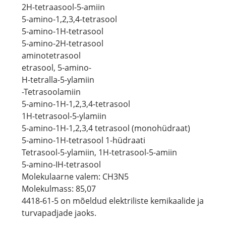
2H-tetraasool-5-amiin
5-amino-1,2,3,4-tetrasool
5-amino-1H-tetrasool
5-amino-2H-tetrasool
aminotetrasool
etrasool, 5-amino-
H-tetralla-5-ylamiin
-Tetrasoolamiin
5-amino-1H-1,2,3,4-tetrasool
1H-tetrasool-5-ylamiin
5-amino-1H-1,2,3,4 tetrasool (monohüdraat)
5-amino-1H-tetrasool 1-hüdraati
Tetrasool-5-ylamiin, 1H-tetrasool-5-amiin
5-amino-IH-tetrasool
Molekulaarne valem: CH3N5
Molekulmass: 85,07
4418-61-5 on mõeldud elektriliste kemikaalide ja
turvapadjade jaoks.