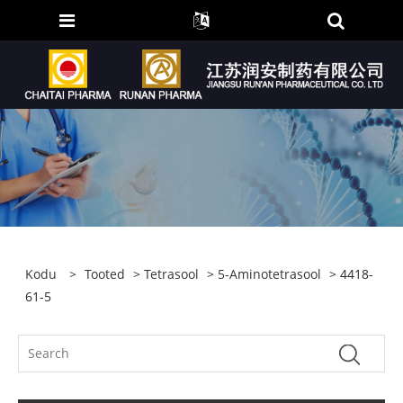
Kodu
>
Tooted
>
Tetrasool
>
5-Aminotetrasool
> 4418-
61-5