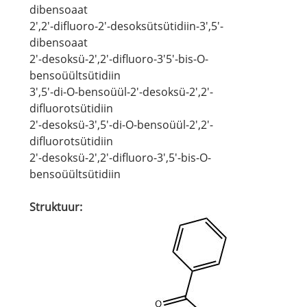
dibensoaat
2',2'-difluoro-2'-desoksütsütidiin-3',5'-
dibensoaat
2'-desoksü-2',2'-difluoro-3'5'-bis-O-
bensoüültsütidiin
3',5'-di-O-bensoüül-2'-desoksü-2',2'-
difluorotsütidiin
2'-desoksü-3',5'-di-O-bensoüül-2',2'-
difluorotsütidiin
2'-desoksü-2',2'-difluoro-3',5'-bis-O-
bensoüültsütidiin
Struktuur: