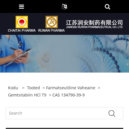
Kodu
>
Tooted
>
Farmatseutiline Vaheaine
>
Gemtsitabiin HCl T9
> CAS 134790-39-9