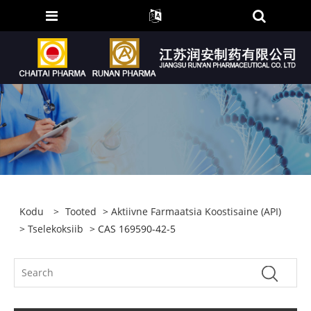
Kodu
>
Tooted
>
Aktiivne Farmaatsia Koostisaine (API)
>
Tselekoksiib
> CAS 169590-42-5