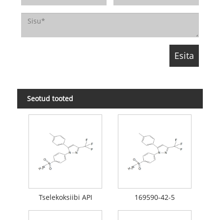
Seotud tooted
Tselekoksiibi API
169590-42-5