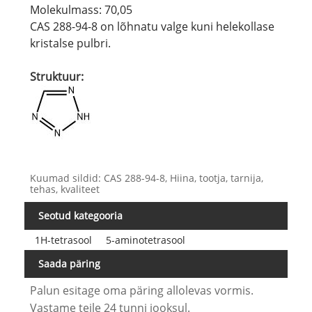
Molekulmass: 70,05
CAS 288-94-8 on lõhnatu valge kuni helekollase
kristalse pulbri.
Struktuur:
Kuumad sildid: CAS 288-94-8, Hiina, tootja, tarnija,
tehas, kvaliteet
Seotud kategooria
1H-tetrasool
5-aminotetrasool
Saada päring
Palun esitage oma päring allolevas vormis.
Vastame teile 24 tunni jooksul.