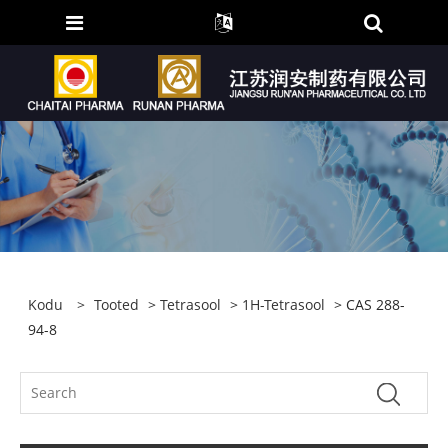
Kodu
>
Tooted
>
Tetrasool
>
1H-Tetrasool
> CAS 288-
94-8