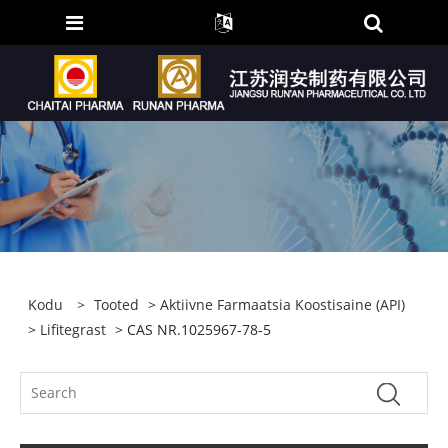
Kodu
>
Tooted
>
Aktiivne Farmaatsia Koostisaine (API)
>
Lifitegrast
> CAS NR.1025967-78-5