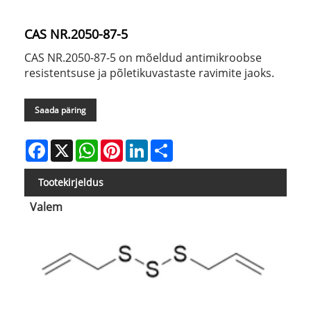
CAS NR.2050-87-5
CAS NR.2050-87-5 on mõeldud antimikroobse
resistentsuse ja põletikuvastaste ravimite jaoks.
Saada päring
Facebook
X
WhatsApp
Pinterest
LinkedIn
Share
Tootekirjeldus
Valem