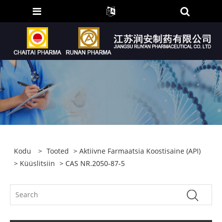
Kodu
>
Tooted
>
Aktiivne Farmaatsia Koostisaine (API)
>
Küüslitsiin
> CAS NR.2050-87-5