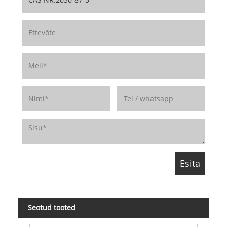
Seotud tooted