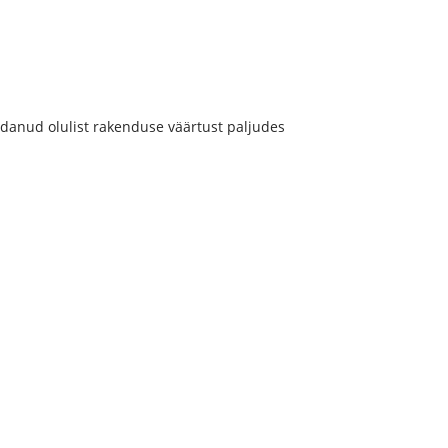
danud olulist rakenduse väärtust paljudes