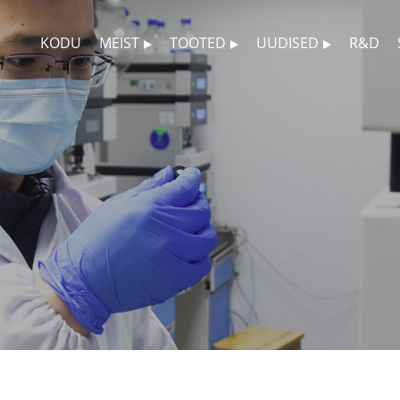
KODU
MEIST
TOOTED
UUDISED
R&D