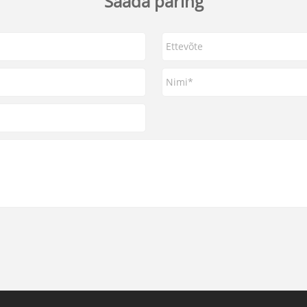
Saada päring