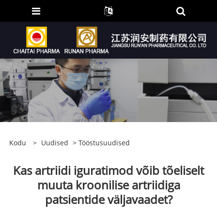
Kodu
>
Uudised
>
Tööstusuudised
Kas artriidi iguratimod võib tõeliselt
muuta kroonilise artriidiga
patsientide väljavaadet?