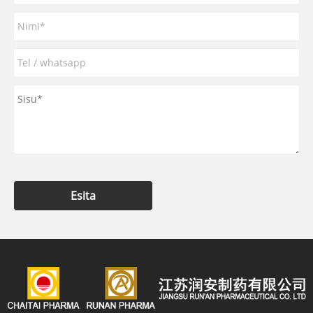
Esita