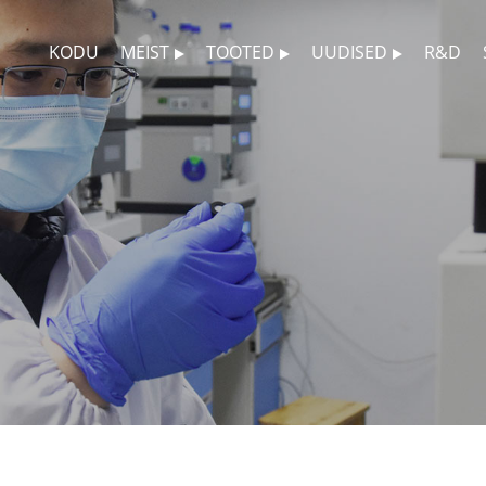
KODU
MEIST
TOOTED
UUDISED
R&D