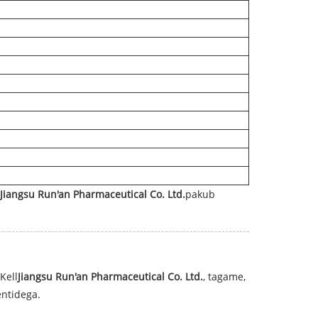
Jiangsu Run'an Pharmaceutical Co. Ltd.
pakub
Kell
Jiangsu Run'an Pharmaceutical Co. Ltd.
, tagame,
entidega.