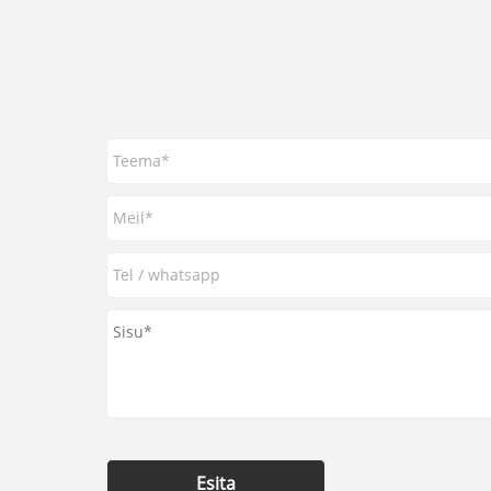
Esita