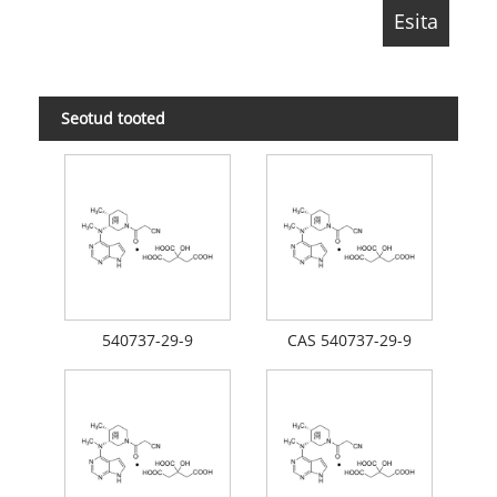
Seotud tooted
540737-29-9
CAS 540737-29-9