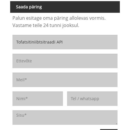
Saada päring
Palun esitage oma päring allolevas vormis.
Vastame teile 24 tunni jooksul.