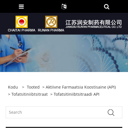
Kodu
>
Tooted
>
Aktiivne Farmaatsia Koostisaine (API)
>
Tofatsitiniibtsitraat
> Tofatsitiniibtsitraadi API