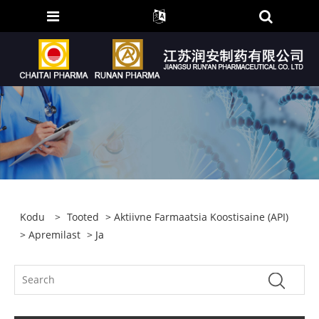
Kodu
>
Tooted
>
Aktiivne Farmaatsia Koostisaine (API)
>
Apremilast
> Ja