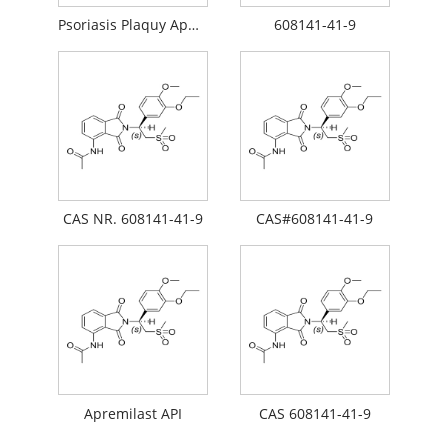
Psoriasis Plaquy Apmilast
608141-41-9
CAS NR. 608141-41-9
CAS#608141-41-9
Apremilast API
CAS 608141-41-9