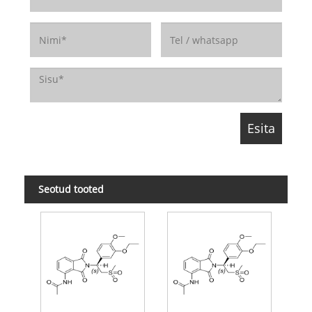
Seotud tooted