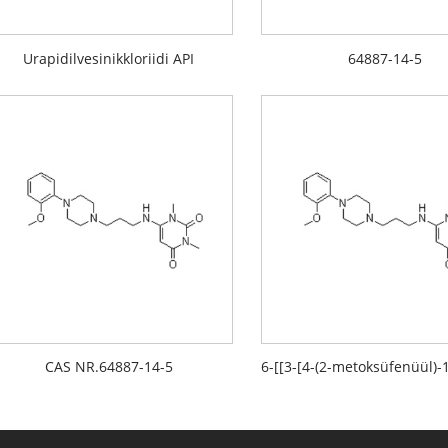
Urapidilvesinikkloriidi API
64887-14-5
CAS NR.64887-14-5