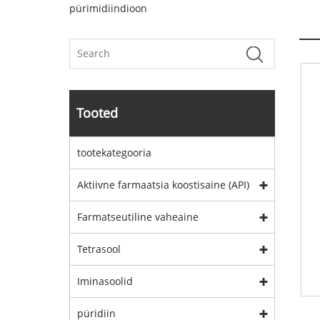
pürimidiindioon
Tooted
tootekategooria
Aktiivne farmaatsia koostisaine (API)
Farmatseutiline vaheaine
Tetrasool
Iminasoolid
püridiin