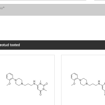
eotud tooted