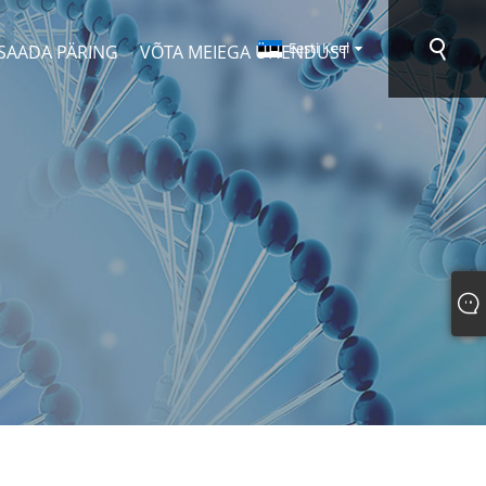
Eesti Keel
SAADA PÄRING
VÕTA MEIEGA ÜHENDUST