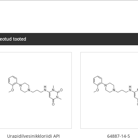
eotud tooted
Urapidilvesinikkloriidi API
64887-14-5