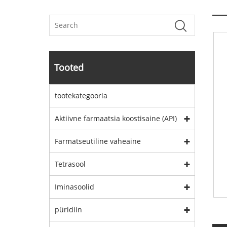
Tooted
tootekategooria
Aktiivne farmaatsia koostisaine (API)
Farmatseutiline vaheaine
Tetrasool
Iminasoolid
püridiin