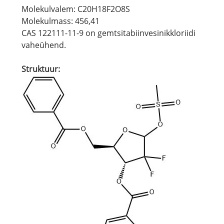
Molekulvalem: C20H18F2O8S
Molekulmass: 456,41
CAS 122111-11-9 on gemtsitabiinvesinikkloriidi
vaheühend.
Struktuur: