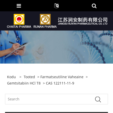
Kodu
>
Tooted
>
Farmatseutiline Vaheaine
>
Gemtsitabiin HCl T8
> CAS 122111-11-9