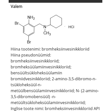
Valem
Hiina tootenimi: bromheksiinvesinikkloriid
Hiina pseudonüümid:
bromheksiinvesinikkloriid;
bromheksüülamiinvesinikkloriid;
bensüültsükloheksüülamiin
bromiidvesinikkloriid; 2-amino-3,5-dibromo-n-
tsükloheksüül-n-
metüülbensüülamiinvesinikkloriid; N- (2-amino-
3,5-dibromobensüül) -n-
metüültsükloheksüülamiinvesinikkloriid;
Inglise toote nimi: bromheksiinvesinikkloriid API