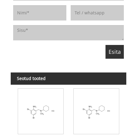
Seotud tooted