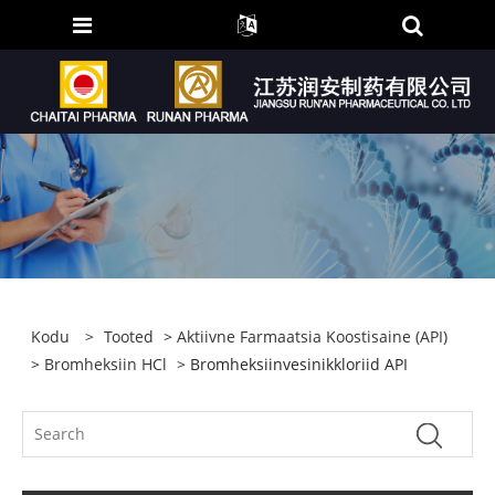
Kodu
>
Tooted
>
Aktiivne Farmaatsia Koostisaine (API)
>
Bromheksiin HCl
> Bromheksiinvesinikkloriid API